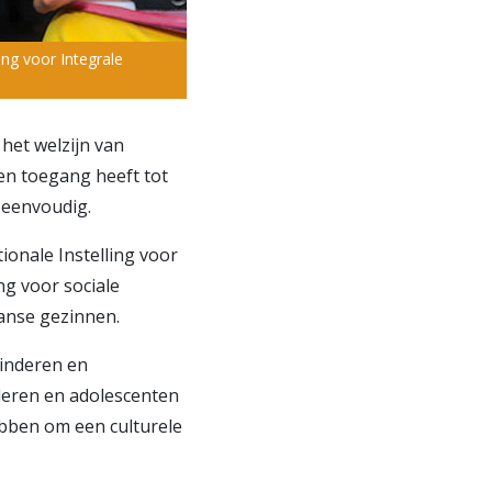
ng voor Integrale
 het welzijn van
en toegang heeft tot
 eenvoudig.
ionale Instelling voor
ng voor sociale
aanse gezinnen.
kinderen en
deren en adolescenten
ebben om een culturele