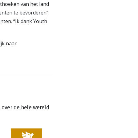
ithoeken van het land
enten te bevorderen”,
nten. “Ik dank Youth
ijk naar
over de hele wereld