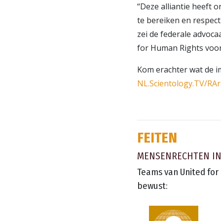
“Deze alliantie heeft 
te bereiken en respec
zei de federale advoc
for Human Rights voor
Kom erachter wat de i
NL.Scientology.TV/RAr
FEITEN
MENSENRECHTEN IN
Teams van United for
bewust: