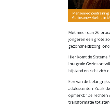
Mensenrechtentraining 
Gezinsontwikkeling in M
Met meer dan 26 procen
jongeren een grote zo
gezondheidszorg, onde
Hier komt de Sistema N
Integrale Gezinsontwik
bijstand en richt zich
Een van de belangrijk
adolescenten. Zoals d
opmerkt: “De rechten v
transformatie tot stan