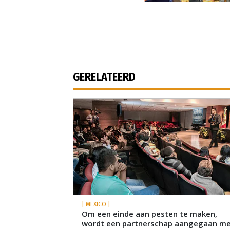
GERELATEERD
| MEXICO |
Om een einde aan pesten te maken,
wordt een partnerschap aangegaan m