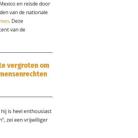
Mexico en reisde door
eden van de nationale
hten
. Deze
cent van de
 te vergroten om
e mensenrechten
hij is heel enthousiast
 zei een vrijwilliger