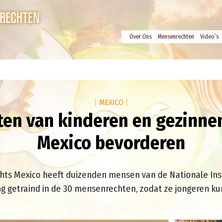
Over Ons
Mensenrechten
Video’s
|
MEXICO
|
ten van kinderen en gezinnen
Mexico bevorderen
ts Mexico heeft duizenden mensen van de Nationale Inst
ng getraind in de 30 mensenrechten, zodat ze jongeren 