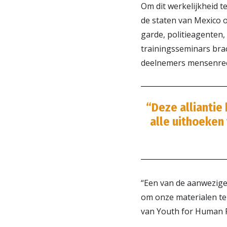
Om dit werkelijkheid 
de staten van Mexico 
garde, politieagenten
trainingsseminars bra
deelnemers mensenrech
“Deze alliantie
alle uithoeken
“Een van de aanwezigen
om onze materialen te
van Youth for Human R