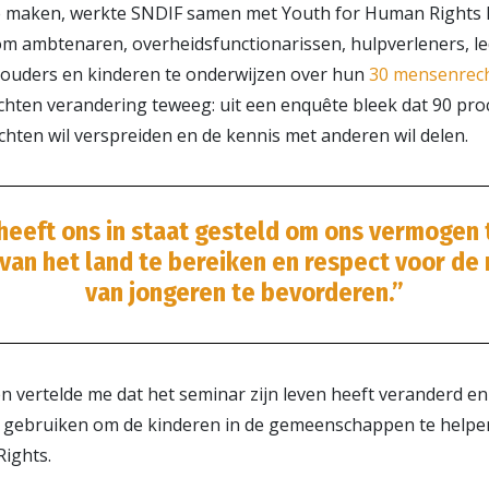
te maken, werkte SNDIF samen met Youth for Human Rights 
om ambtenaren, overheids­functionarissen, hulpverleners, l
, ouders en kinderen te onderwijzen over hun
30 mensenrec
chten verandering teweeg: uit een enquête bleek dat 90 pro
ten wil verspreiden en de kennis met anderen wil delen.
 heeft ons in staat gesteld om ons vermogen
 van het land te bereiken en respect voor d
van jongeren te bevorderen.”
 vertelde me dat het seminar zijn leven heeft veranderd en 
 gebruiken om de kinderen in de gemeenschappen te helpen”,
ights.