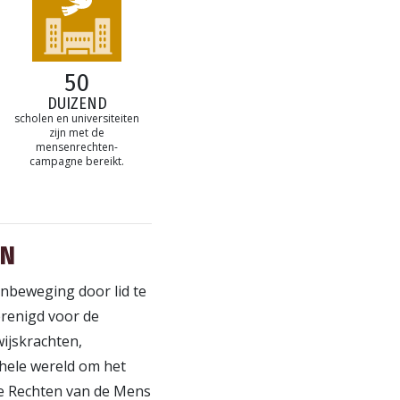
50
DUIZEND
scholen en universiteiten
zijn met de
mensenrechten­
campagne bereikt.
EN
en­beweging door lid te
renigd voor de
ijskrachten,
 hele wereld om het
de Rechten van de Mens