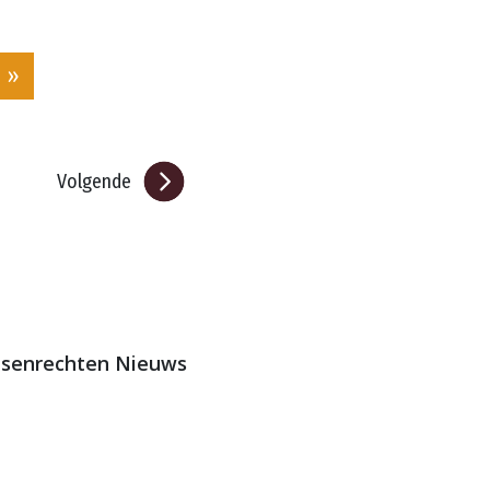
 »
Volgende
ensenrechten Nieuws