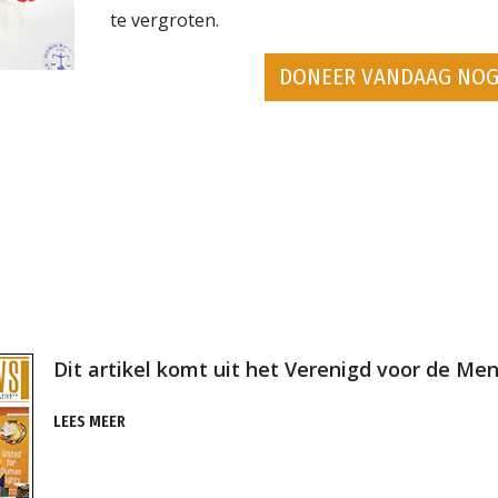
te vergroten.
DONEER VANDAAG NOG
Dit artikel komt uit het Verenigd voor de M
LEES MEER