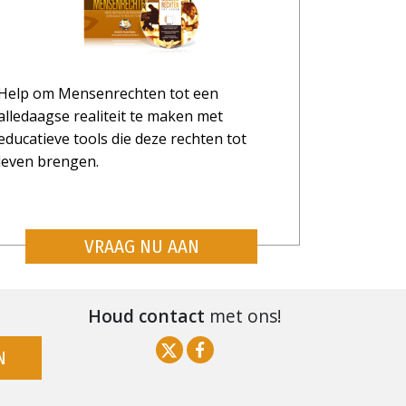
REN
DANKT
Help om Mensenrechten tot een
alledaagse realiteit te maken met
educatieve tools die deze rechten tot
leven brengen.
VRAAG NU AAN
Houd contact
met ons!
N