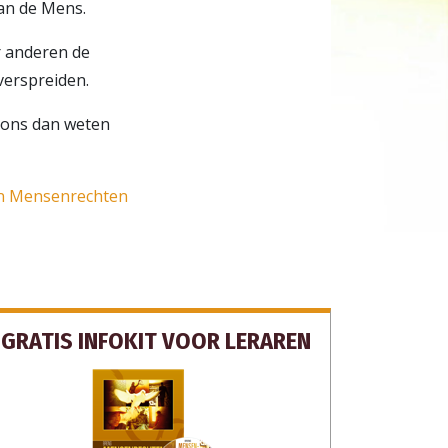
an de Mens.
r anderen de
verspreiden.
t ons dan weten
n Mensenrechten
GRATIS INFOKIT VOOR LERAREN
LPEN