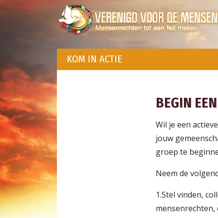
KOM IN ACTIE
BEGIN EEN
Wil je een actie
jouw gemeenschap
groep te beginn
Neem de volgend
1.Stel vinden, c
mensenrechten, 