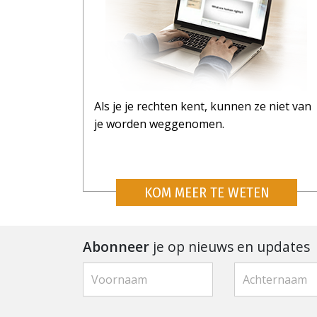
Als je je rechten kent, kunnen ze niet van
je worden weggenomen.
KOM MEER TE WETEN
Abonneer
je op nieuws en updates