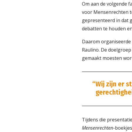
Om aan de volgende fas
voor Mensenrechten teg
gepresenteerd in dat g
debatten te houden en
Daarom organiseerde 
Raulino. De doelgroep
gemaakt moesten worde
“Wij zijn er 
gerechtighei
Tijdens die presentati
Mensenrechten
-boekjes