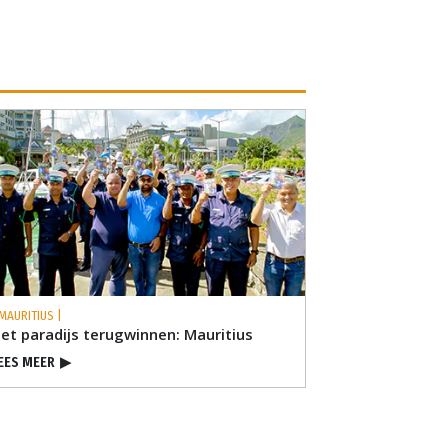
 MAURITIUS |
et paradijs terugwinnen: Mauritius
EES MEER
▶