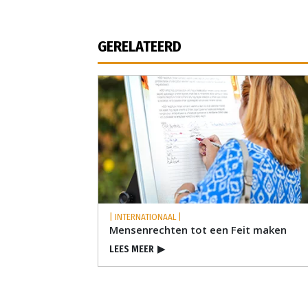
GERELATEERD
| INTERNATIONAAL |
Mensenrechten tot een Feit maken
LEES MEER
▶