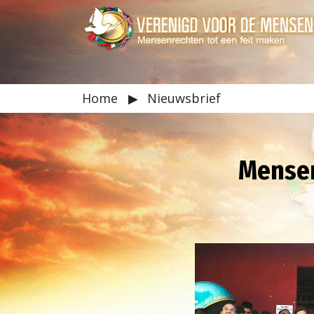
Home
▶
Nieuwsbrief
Mensen