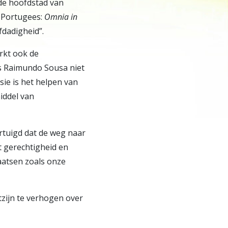
de hoofdstad van
et Portugees:
Omnia in
fdadigheid”.
erkt ook de
ls Raimundo Sousa niet
sie is het helpen van
iddel van
vertuigd dat de weg naar
t gerechtigheid en
aatsen zoals onze
zijn te verhogen over