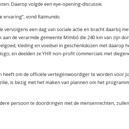
ezen. Daarop volgde een eye-opening-discussie.
e ervaring”, vond Raimundo.
 vervolgens een dag van sociale actie en bracht daarbij me
ek aan de verarmde gemeente Mimbó die 240 km van zijn dorp
elgoed, kleding en voedsel in geschenkdozen met daarop h
ogo, en deelden ze YHR non-profit commercials met diegen
n heeft om de officiële vertegenwoordiger te worden voor 
ilië, is bezig met het maken van plannen om het programma
iedere persoon te doordringen met de mensenrechten, zullen