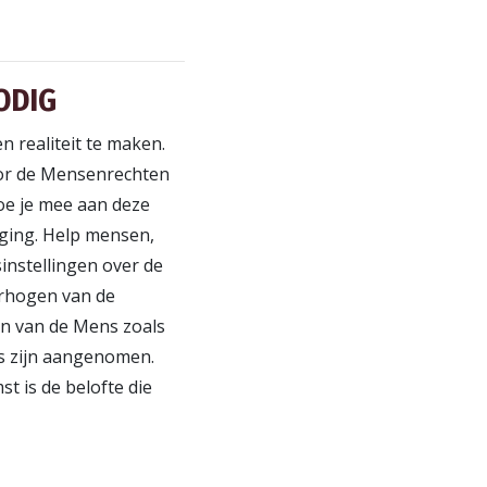
ODIG
 realiteit te maken.
oor de Mensenrechten
oe je mee aan deze
ging. Help mensen,
instellingen over de
erhogen van de
en van de Mens zoals
es zijn aangenomen.
t is de belofte die