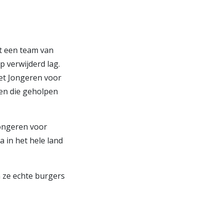
t een team van
 verwijderd lag.
et Jongeren voor
en die geholpen
Jongeren voor
 in het hele land
 ze echte burgers