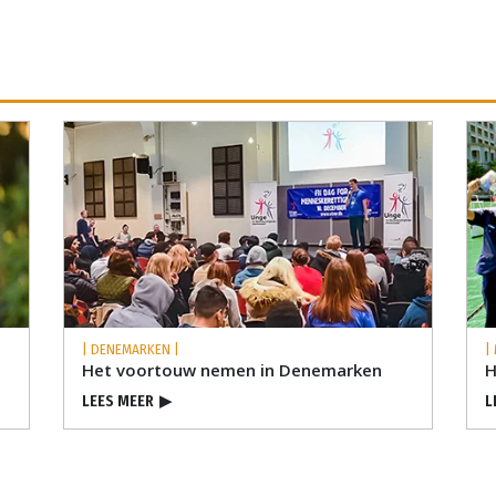
| DENEMARKEN |
|
Het voortouw nemen in Denemarken
H
LEES MEER
▶
L