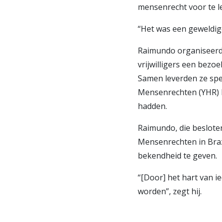
mensenrecht voor te l
“Het was een geweldig
Raimundo organiseerde
vrijwilligers een bezo
Samen leverden ze spe
Mensenrechten (YHR) l
hadden.
Raimundo, die beslote
Mensenrechten in Braz
bekendheid te geven.
“[Door] het hart van 
worden”, zegt hij.