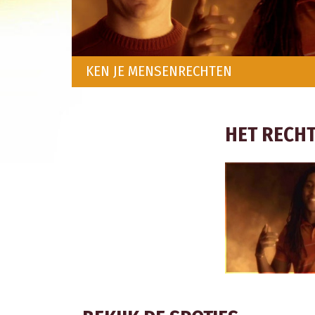
KEN JE MENSENRECHTEN
HET RECHT