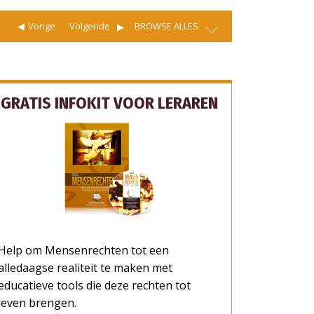
Vorige
Volgende
BROWSE ALLES
GRATIS INFOKIT VOOR LERAREN
Help om Mensenrechten tot een
alledaagse realiteit te maken met
educatieve tools die deze rechten tot
leven brengen.