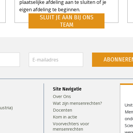
plaatselijke afdeling aan te sluiten of je
eigen afdeling te beginnen.
SLUIT JE AAN BIJ ONS
TEAM
ABONNERE
Site Navigatie
Over Ons
Wat zijn mensenrechten?
Uni
stria)
Docenten
Mens
Kom in actie
ond
Voorvechters voor
Scie
mensenrechten
wer