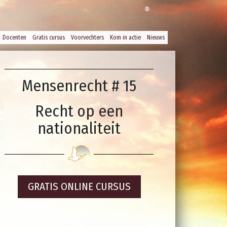
Docenten
Gratis cursus
Voorvechters
Kom in actie
Nieuws
Mensenrecht # 15
Recht op een
nationaliteit
GRATIS ONLINE CURSUS