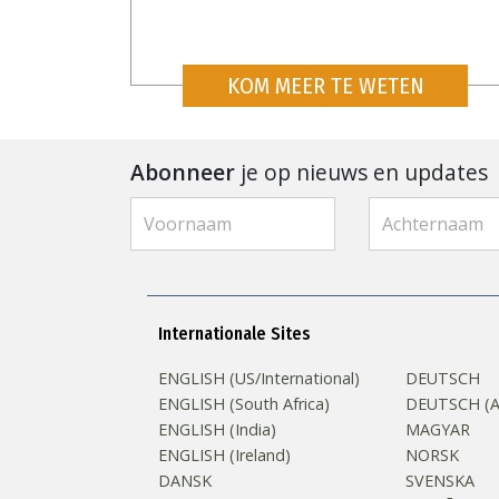
KOM MEER TE WETEN
Abonneer
je op nieuws en updates
Internationale Sites
ENGLISH (US/International)
DEUTSCH
ENGLISH (South Africa)
DEUTSCH (Au
ENGLISH (India)
MAGYAR
ENGLISH (Ireland)
NORSK
DANSK
SVENSKA