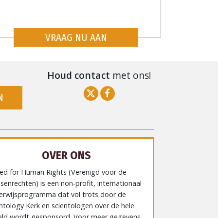
VRAAG NU AAN
Houd contact
met ons!
N
OVER ONS
ted for Human Rights (Verenigd voor de
enrechten) is een non-profit, internationaal
erwijsprogramma dat vol trots door de
ntology Kerk en scientologen over de hele
eld wordt gesponsord. Voor meer gegevens,