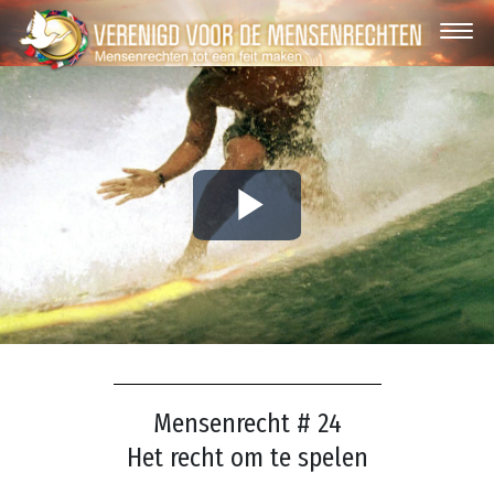
Play
Video
Mensenrecht # 24
Het recht om te spelen