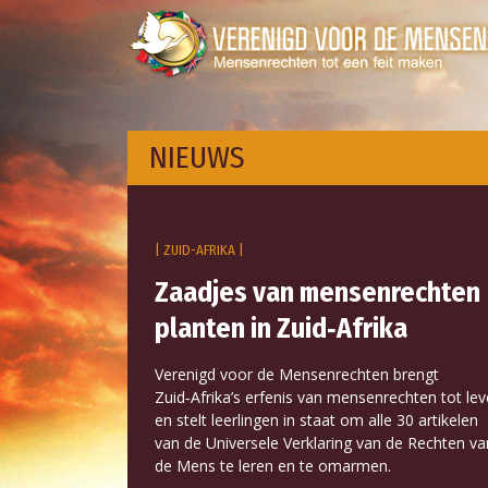
NIEUWS
| ZUID-AFRIKA |
Zaadjes van mensenrechten
planten in Zuid‑Afrika
Verenigd voor de Mensenrechten brengt
Zuid‑Afrika’s erfenis van mensenrechten tot le
en stelt leerlingen in staat om alle 30 artikelen
van de Universele Verklaring van de Rechten va
de Mens te leren en te omarmen.