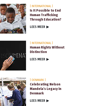
| INTERNATIONAL |
Is It Possible to End
Human Trafficking
Through Education?
LEES MEER
▶
| INTERNATIONAL |
Human Rights Without
Distinction
LEES MEER
▶
| DENMARK |
Celebrating Nelson
Mandela’s Legacy in
Denmark
LEES MEER
▶