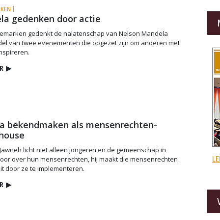
KEN |
la gedenken door actie
emarken gedenkt de nalatenschap van Nelson Mandela
del van twee evenementen die opgezet zijn om anderen met
inspireren.
R
▶
a bekendmaken als mensenrechten-
house
awneh licht niet alleen jongeren en de gemeenschap in
LE
oor over hun mensenrechten, hij maakt die mensenrechten
eit door ze te implementeren.
R
▶