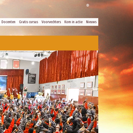
Docenten
Gratis cursus
Voorvechters
Kom in actie
Nieuws