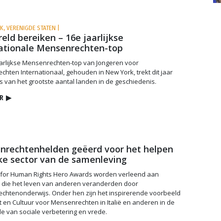
K, VERENIGDE STATEN |
eld bereiken – 16e jaarlijkse
ationale Mensenrechten-top
arlijkse Mensenrechten-top van Jongeren voor
hten Internationaal, gehouden in New York, trekt dit jaar
s van het grootste aantal landen in de geschiedenis.
R
▶
nrechtenhelden geëerd voor het helpen
ke sector van de samenleving
 for Human Rights Hero Awards worden verleend aan
 die het leven van anderen veranderden door
chtenonderwijs. Onder hen zijn het inspirerende voorbeeld
 en Cultuur voor Mensenrechten in Italië en anderen in de
 van sociale verbetering en vrede.