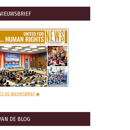
NIEUWSBRIEF
ES DE NIEUWSBRIEF
▶
VAN DE BLOG