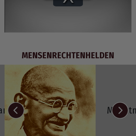
Play
Video
MENSENRECHTENHELDEN
Ramos-Horta
Mahat