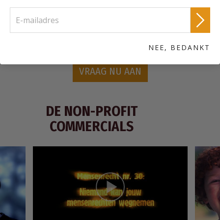
die elk van de artikelen van de Universele Verklaring van de
Rechten van de Mens laten zien.
Bestel een gratis Verenigd voor de Mensenrechten
informatiepakket
NEE, BEDANKT
VRAAG NU AAN
DE NON-PROFIT
COMMERCIALS