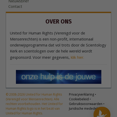
Nieuwsbrief
Contact
OVER ONS
United for Human Rights (Verenigd voor de
Mensenrechten) is een non-profit, internationaal
onderwijsprogramma dat vol trots door de Scientology
Kerk en scientologen over de hele wereld wordt
gesponsord. Voor meer gegevens,
klik hier.
© 2008-2026 United for Human Rights
Privacyverklaring
•
(Verenigd voor Mensenrechten). Alle
Cookiebeleid
•
rechten voorbehouden. Het United for
Gebruiksvoorwaarden
•
Human Rights logo is in het bezit van
Juridische mededeling
United for Human Rights.