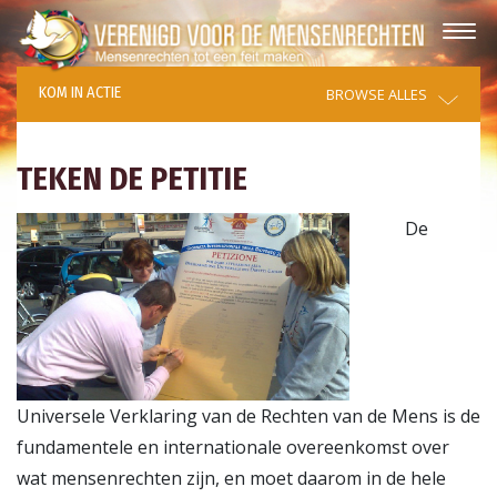
KOM IN ACTIE
BROWSE ALLES
TEKEN DE PETITIE
De
Universele Verklaring van de Rechten van de Mens is de
fundamentele en internationale overeenkomst over
wat mensenrechten zijn, en moet daarom in de hele