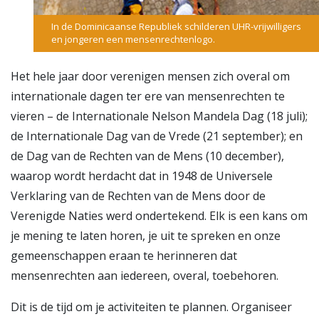
In de Dominicaanse Republiek schilderen UHR-vrijwilligers
en jongeren een mensenrechtenlogo.
Het hele jaar door verenigen mensen zich overal om
internationale dagen ter ere van mensenrechten te
vieren – de Internationale Nelson Mandela Dag (18 juli);
de Internationale Dag van de Vrede (21 september); en
de Dag van de Rechten van de Mens (10 december),
waarop wordt herdacht dat in 1948 de Universele
Verklaring van de Rechten van de Mens door de
Verenigde Naties werd ondertekend. Elk is een kans om
je mening te laten horen, je uit te spreken en onze
gemeenschappen eraan te herinneren dat
mensenrechten aan iedereen, overal, toebehoren.
Dit is de tijd om je activiteiten te plannen. Organiseer