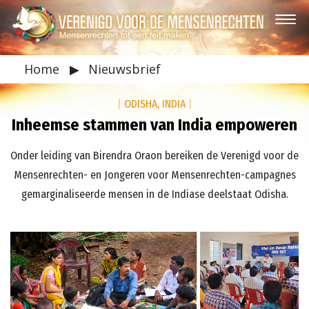
Home
▶
Nieuwsbrief
|
ODISHA, INDIA
|
Inheemse stammen van India empoweren
Onder leiding van Birendra Oraon bereiken de Verenigd voor de
Mensenrechten- en Jongeren voor Mensenrechten-campagnes
gemarginaliseerde mensen in de Indiase deelstaat Odisha.