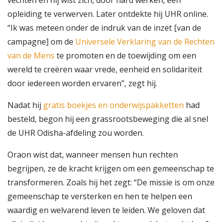
vechten en hij wist zich, door hard werken, een
opleiding te verwerven. Later ontdekte hij UHR online.
“Ik was meteen onder de indruk van de inzet [van de
campagne] om de
Universele Verklaring van de Rechten
van de Mens
te promoten en de toewijding om een
wereld te creëren waar vrede, eenheid en solidariteit
door iedereen worden ervaren”, zegt hij.
Nadat hij
gratis boekjes en onderwijspakketten
had
besteld, begon hij een grassroots­beweging die al snel
de UHR Odisha-afdeling zou worden.
Oraon wist dat, wanneer mensen hun rechten
begrijpen, ze de kracht krijgen om een gemeenschap te
transformeren. Zoals hij het zegt: “De missie is om onze
gemeenschap te versterken en hen te helpen een
waardig en welvarend leven te leiden. We geloven dat