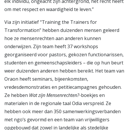
elk individu, ongeacht zijn achtergrond, het recht heeft
om met respect en waardigheid te leven.”
Via zijn initiatief “Training the Trainers for
Transformation” hebben duizenden mensen geleerd
hoe ze mensenrechten aan anderen kunnen
onderwijzen. Zijn team heeft 37 workshops
georganiseerd voor pastors, gekozen functionarissen,
studenten en gemeenschapsleiders – die op hun beurt
weer duizenden anderen hebben bereikt. Het team van
Oraon heeft seminars, bijeenkomsten,
vredesdemonstraties en petitiecampagnes gehouden.
Ze hebben
Wat zijn Mensenrechten?
-boekjes en
materialen in de regionale taal Odia verspreid. Ze
hebben ook meer dan 350 samenwerkings­verbanden
met ngo’s gevormd en een team van vrijwilligers
opgebouwd dat zowel in landelijke als stedelijke