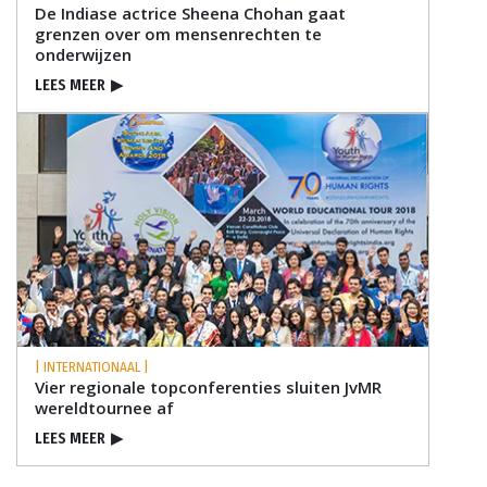
De Indiase actrice Sheena Chohan gaat
grenzen over om mensenrechten te
onderwijzen
LEES MEER
▶
| INTERNATIONAAL |
Vier regionale topconferenties sluiten JvMR
wereldtournee af
LEES MEER
▶