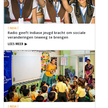
| INDIA |
Radio geeft Indiase jeugd kracht om sociale
veranderingen teweeg te brengen
LEES MEER
▶
| INDIA |