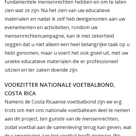
fundamentele mensenrechten hebben en om te laten
zien wat ze zijn. Na het zien van uw educatieve
materialen en nadat ik zelf heb deelgenomen aan uw
evenementen en activiteiten, rondom uw
mensenrechtencampagne, kan ik met zekerheid
zeggen dat u niet alleen een heel belangrijke taak op u
hebt genomen, maar u voert het ook goed uit, met uw
unieke educatieve materialen die er professioneel
uitzien en ter zaken doende zijn.
VOORZITTER NATIONALE VOETBALBOND,
COSTA RICA
Namens de Costa Ricaanse voetbalbond zijn we erg
trots om met ons nationale voetbalteam deel te nemen
aan dit project, ten gunste van de mensenrechten,
zodat voetbal aan de samenleving terug kan geven, wat
de samenleving aan het voetbal heeft gegeven. We