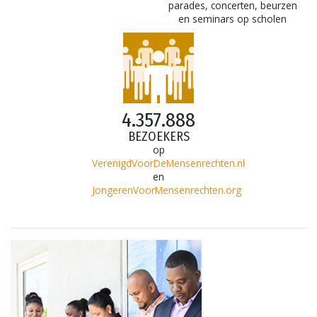
parades, concerten, beurzen
en seminars op scholen
4.357.888
BEZOEKERS
op
VerenigdVoorDeMensenrechten.nl
en
JongerenVoorMensenrechten.org