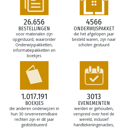
26.656
4566
BESTELLINGEN
ONDERWIJSPAKKET
voor materialen zijn
die het afgelopen jaar
opgestuurd, waaronder
besteld waren, zijn naar
Onderwijspakketten,
scholen gestuurd
informatiepakketten en
boekjes
1.017.191
3013
BOEKJES
EVENEMENTEN
die anderen onderwijzen in
werden er gehouden,
hun 30 onvervreemdbare
verspreid over heel de
rechten zijn er dit jaar
wereld, inclusief
gedistribueerd
handtekeningenacties,