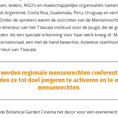
sen, leiders, NGO’s en maatschappelijke organisaties name
it Argentinië, Costa Rica, Guatemala, Peru, Uruguay en ve
 Onder de sprekers waren de voorzitter van de Mensenrech
 directeur van het Tlaxcala Instituut voor de Jeugd, die de
den. Als een speciale erkenning voor haar werk kreeg dr. M
nternationaal, een met de hand bewerkte, Azteekse stamhoof
neur van Tlaxcala.
en werden regionale mensenrechten conferent
en ze tot doel jongeren te activeren en te 
mensenrechten.
de Botanical Garden Cinema het decor voor een evenement