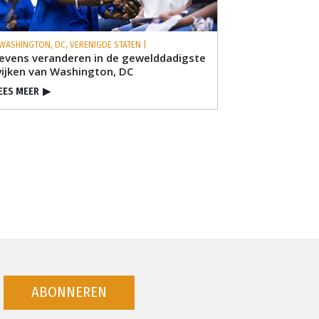
 WASHINGTON, DC, VERENIGDE STATEN |
evens veranderen in de gewelddadigste
ijken van Washington, DC
EES MEER
▶
ABONNEREN