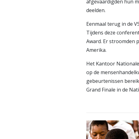
afgevaardigden hun me
deelden.
Eenmaal terug in de V
Tijdens deze conferent
Award. Er stroomden pr
Amerika.
Het Kantoor Nationale
op de mensenhandelkwe
gebeurtenissen berei
Grand Finale in de Nat