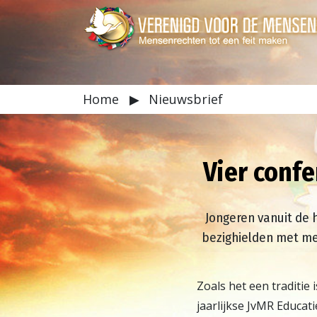
Home
▶
Nieuwsbrief
Vier conf
Jongeren vanuit de 
bezighielden met me
Zoals het een traditie 
jaarlijkse JvMR Educat