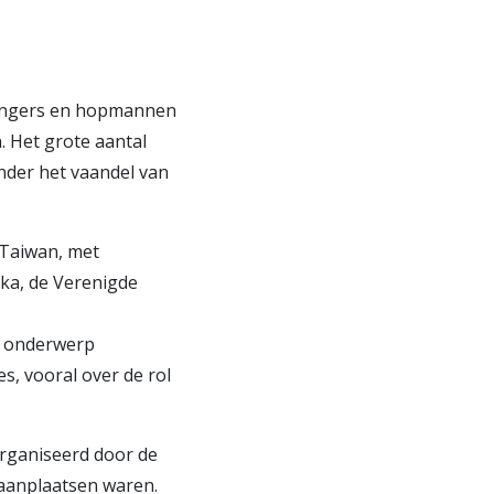
 rangers en hopmannen
 Het grote aantal
onder het vaandel van
 Taiwan, met
nka, de Verenigde
t onderwerp
, vooral over de rol
organiseerd door de
taanplaatsen waren.