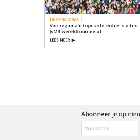
| INTERNATIONAAL |
Vier regionale topconferenties sluiten
JvMR wereldtournee af
LEES MEER
▶
Abonneer
je op nie