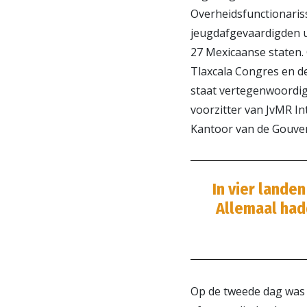
Overheidsfunctionaris
jeugdafgevaardigden u
27 Mexicaanse staten.
Tlaxcala Congres en de
staat vertegenwoordig
voorzitter van JvMR I
Kantoor van de Gouver
In vier land
Allemaal hadd
Op de tweede dag was 