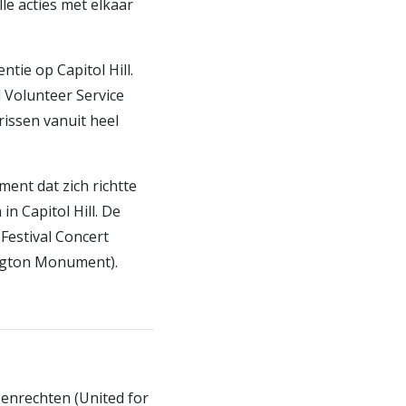
e acties met elkaar
tie op Capitol Hill.
l Volunteer Service
rissen vanuit heel
ent dat zich richtte
 Capitol Hill. De
estival Concert
ington Monument).
enrechten (United for