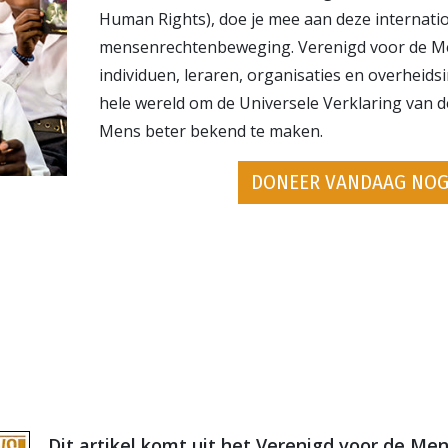
Human Rights), doe je mee aan deze internati
mensenrechtenbeweging. Verenigd voor de M
individuen, leraren, organisaties en overheids
hele wereld om de Universele Verklaring van 
Mens beter bekend te maken.
DONEER VANDAAG NOG
Dit artikel komt uit het Verenigd voor de M