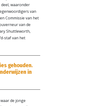
n deel, waaronder
rtegenwoordigers van
ten Commissie van het
 gouverneur van de
ary Shuttleworth,
d-staf van het
ies gehouden.
onderwijzen in
 waar de jonge