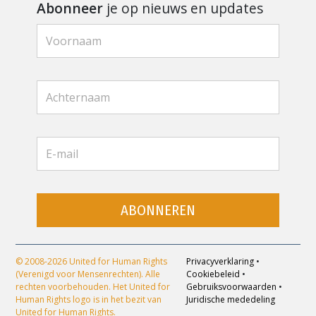
Abonneer
je op nieuws en updates
ABONNEREN
© 2008-2026 United for Human Rights
Privacyverklaring
•
(Verenigd voor Mensenrechten). Alle
Cookiebeleid
•
rechten voorbehouden. Het United for
Gebruiksvoorwaarden
•
Human Rights logo is in het bezit van
Juridische mededeling
United for Human Rights.