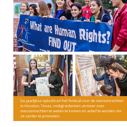
De jaarlijkse optocht en het festival voor de mensenrechten
in Houston, Texas, nodigt iedereen uit meer over
mensenrechten te weten te komen en actief te worden om
ze verder te promoten.