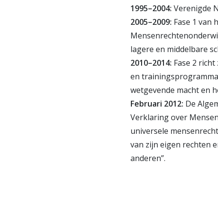
1995–2004:
Verenigde N
2005–2009:
Fase 1 van 
Mensenrechtenonderwijs
lagere en middelbare sc
2010–2014:
Fase 2 richt
en trainings­programma
wetgevende macht en he
Februari 2012:
De Algem
Verklaring over Mensen
universele mensenrechte
van zijn eigen rechten 
anderen”.