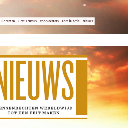
Docenten
Gratis cursus
Voorvechters
Kom in actie
Nieuws