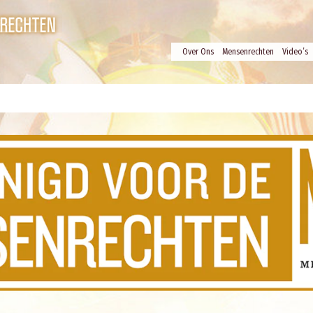
Over Ons
Mensenrechten
Video’s