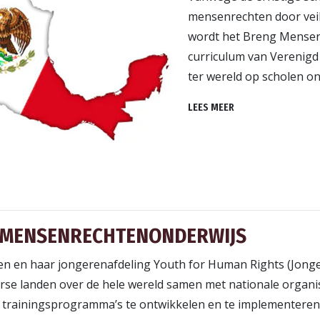
mensenrechten door veil
wordt het Breng Mensen
curriculum van Verenig
ter wereld op scholen o
LEES MEER
 MENSENRECHTEN­ONDERWIJS
n en haar jongerenafdeling Youth for Human Rights (Jong
verse landen over de hele wereld samen met nationale organi
trainingsprogramma’s te ontwikkelen en te implementeren. 