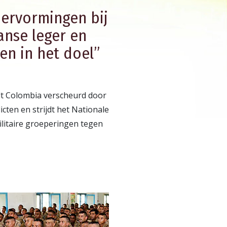
ervormingen bij
anse leger en
en in het doel”
dt Colombia verscheurd door
cten en strijdt het Nationale
litaire groeperingen tegen