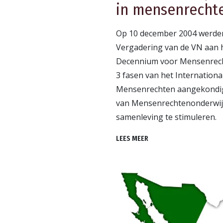
in mensenrecht
Op 10 december 2004 werde
Vergadering van de VN aan h
Decennium voor Mensenrech
3 fasen van het Internatio
Mensenrechten aangekondig
van Mensenrechten­onderwijs
samenleving te stimuleren.
LEES MEER