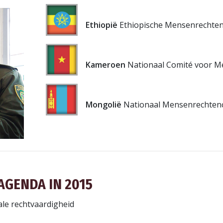
Ethiopië
Ethiopische Mensenrechten
Kameroen
Nationaal Comité voor Me
Mongolië
Nationaal Mensenrechten­
GENDA IN 2015
ale rechtvaardigheid