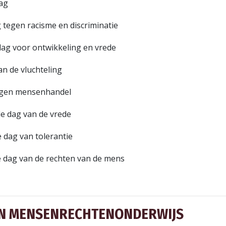
dag
 tegen racisme en discriminatie
dag voor ontwikkeling en vrede
an de vluchteling
egen mensenhandel
le dag van de vrede
 dag van tolerantie
e dag van de rechten van de mens
N MENSENRECHTEN­ONDERWIJS