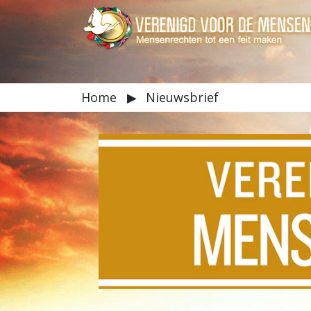
Home
▶
Nieuwsbrief