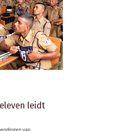
leven leidt
hendingen van