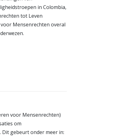
igheidstroepen in Colombia,
rechten tot Leven
d voor Mensenrechten overal
nderwezen.
eren voor Mensenrechten)
saties om
Dit gebeurt onder meer in: