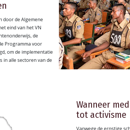
en
n door de Algemene
et eind van het VN
tenonderwijs, de
nale Programma voor
d, om de implementatie
 in alle sectoren van de
Wanneer mede
tot activisme
Vanwege de ernstige sc