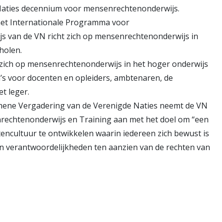
aties decennium voor mensenrechtenonderwijs.
het Internationale Programma voor
 van de VN richt zich op mensenrechtenonderwijs in
holen.
 zich op mensenrechtenonderwijs in het hoger onderwijs
’s voor docenten en opleiders, ambtenaren, de
t leger.
ene Vergadering van de Verenigde Naties neemt de VN
rechtenonderwijs en Training aan met het doel om “een
ncultuur te ontwikkelen waarin iedereen zich bewust is
en verantwoordelijk­heden ten aanzien van de rechten van