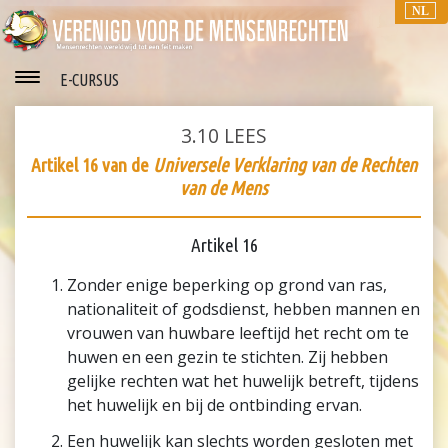
NL
E-CURSUS
3.10
LEES
Artikel 16 van de
Universele Verklaring van de Rechten
van de Mens
Artikel 16
Zonder enige beperking op grond van ras,
nationaliteit of godsdienst, hebben mannen en
vrouwen van huwbare leeftijd het recht om te
huwen en een gezin te stichten. Zij hebben
gelijke rechten wat het huwelijk betreft, tijdens
het huwelijk en bij de ontbinding ervan.
Een huwelijk kan slechts worden gesloten met