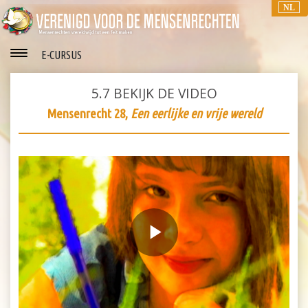
NL
E-CURSUS
5.7
BEKIJK DE VIDEO
Mensenrecht 28,
Een eerlijke en vrije wereld
Play
Video